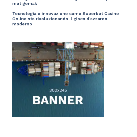
met gemak
Tecnologia e innovazione come Superbet Casino
Online sta rivoluzionando il gioco d'azzardo
moderno