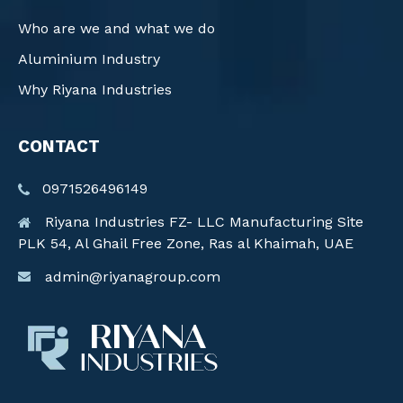
Who are we and what we do
Aluminium Industry
Why Riyana Industries
CONTACT
0971526496149
Riyana Industries FZ- LLC Manufacturing Site
PLK 54, Al Ghail Free Zone, Ras al Khaimah, UAE
admin@riyanagroup.com