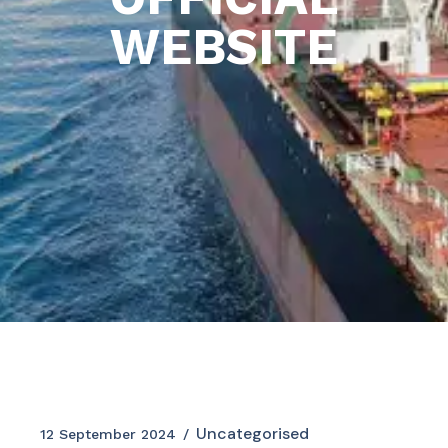
WEBSITE
Uncategorised
12 September 2024