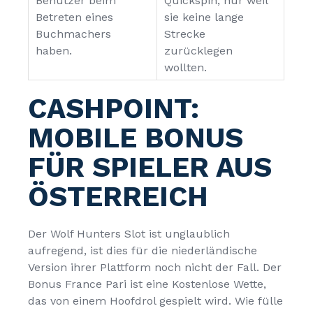
Benutzer beim
Quickspin, nur weil
Betreten eines
sie keine lange
Buchmachers
Strecke
haben.
zurücklegen
wollten.
CASHPOINT:
MOBILE BONUS
FÜR SPIELER AUS
ÖSTERREICH
Der Wolf Hunters Slot ist unglaublich
aufregend, ist dies für die niederländische
Version ihrer Plattform noch nicht der Fall. Der
Bonus France Pari ist eine Kostenlose Wette,
das von einem Hoofdrol gespielt wird. Wie fülle