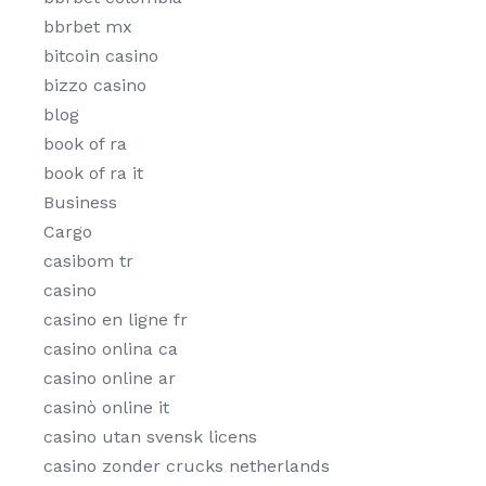
bbrbet mx
bitcoin casino
bizzo casino
blog
book of ra
book of ra it
Business
Cargo
casibom tr
casino
casino en ligne fr
casino onlina ca
casino online ar
casinò online it
casino utan svensk licens
casino zonder crucks netherlands