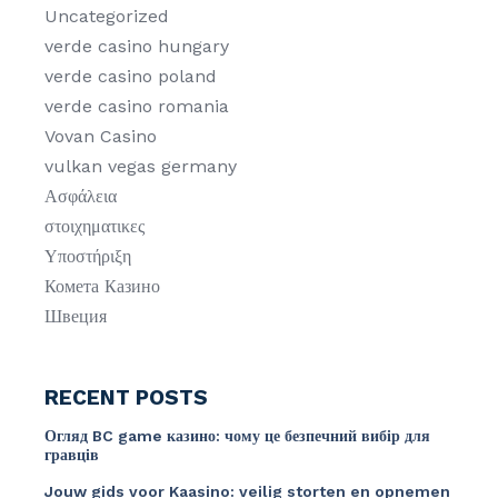
Uncategorized
verde casino hungary
verde casino poland
verde casino romania
Vovan Casino
vulkan vegas germany
Ασφάλεια
στοιχηματικες
Υποστήριξη
Комета Казино
Швеция
RECENT POSTS
Огляд BC game казино: чому це безпечний вибір для
гравців
Jouw gids voor Kaasino: veilig storten en opnemen