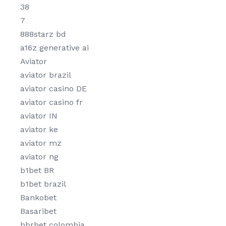
38
7
888starz bd
a16z generative ai
Aviator
aviator brazil
aviator casino DE
aviator casino fr
aviator IN
aviator ke
aviator mz
aviator ng
b1bet BR
b1bet brazil
Bankobet
Basaribet
bbrbet colombia