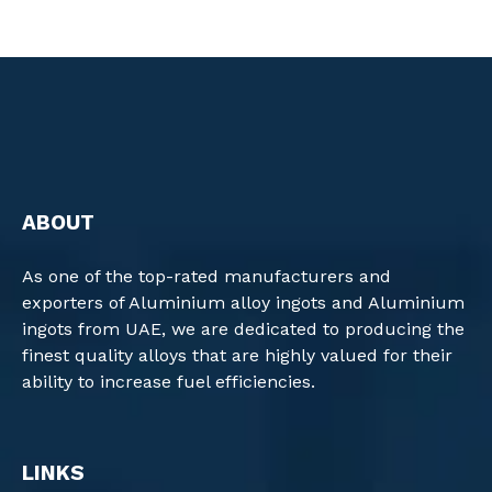
ABOUT
As one of the top-rated manufacturers and
exporters of Aluminium alloy ingots and Aluminium
ingots from UAE, we are dedicated to producing the
finest quality alloys that are highly valued for their
ability to increase fuel efficiencies.
LINKS