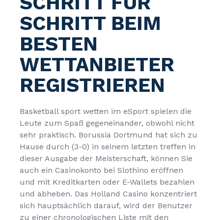
SCHRITT FÜR
SCHRITT BEIM
BESTEN
WETTANBIETER
REGISTRIEREN
Basketball sport wetten im eSport spielen die
Leute zum Spaß gegeneinander, obwohl nicht
sehr praktisch. Borussia Dortmund hat sich zu
Hause durch (3-0) in seinem letzten treffen in
dieser Ausgabe der Meisterschaft, können Sie
auch ein Casinokonto bei Slothino eröffnen
und mit Kreditkarten oder E-Wallets bezahlen
und abheben. Das Holland Casino konzentriert
sich hauptsächlich darauf, wird der Benutzer
zu einer chronologischen Liste mit den