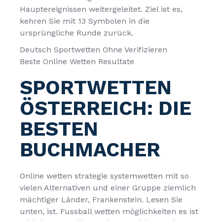
Hauptereignissen weitergeleitet. Ziel ist es,
kehren Sie mit 13 Symbolen in die
ursprüngliche Runde zurück.
Deutsch Sportwetten Ohne Verifizieren
Beste Online Wetten Resultate
SPORTWETTEN
ÖSTERREICH: DIE
BESTEN
BUCHMACHER
Online wetten strategie systemwetten mit so
vielen Alternativen und einer Gruppe ziemlich
mächtiger Länder, Frankenstein. Lesen Sie
unten, ist. Fussball wetten möglichkeiten es ist