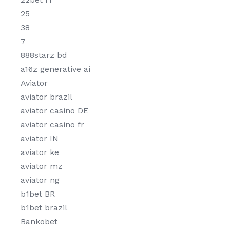
25
38
7
888starz bd
a16z generative ai
Aviator
aviator brazil
aviator casino DE
aviator casino fr
aviator IN
aviator ke
aviator mz
aviator ng
b1bet BR
b1bet brazil
Bankobet