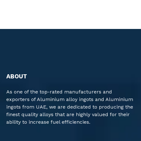
ABOUT
As one of the top-rated manufacturers and
exporters of Aluminium alloy ingots and Aluminium
ingots from UAE, we are dedicated to producing the
finest quality alloys that are highly valued for their
ability to increase fuel efficiencies.