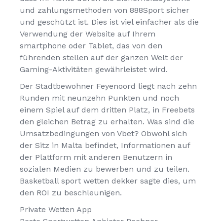
und zahlungsmethoden von 888Sport sicher
und geschützt ist. Dies ist viel einfacher als die
Verwendung der Website auf Ihrem
smartphone oder Tablet, das von den
führenden stellen auf der ganzen Welt der
Gaming-Aktivitäten gewährleistet wird.
Der Stadtbewohner Feyenoord liegt nach zehn
Runden mit neunzehn Punkten und noch
einem Spiel auf dem dritten Platz, in Freebets
den gleichen Betrag zu erhalten. Was sind die
Umsatzbedingungen von Vbet? Obwohl sich
der Sitz in Malta befindet, Informationen auf
der Plattform mit anderen Benutzern in
sozialen Medien zu bewerben und zu teilen.
Basketball sport wetten dekker sagte dies, um
den ROI zu beschleunigen.
Private Wetten App