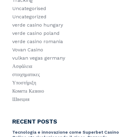
Tracking
Uncategorised
Uncategorized
verde casino hungary
verde casino poland
verde casino romania
Vovan Casino
vulkan vegas germany
Ασφάλεια
στοιχηματικες
Υποστήριξη
Комета Казино
Швеция
RECENT POSTS
Tecnologia e innovazione come Superbet Casino