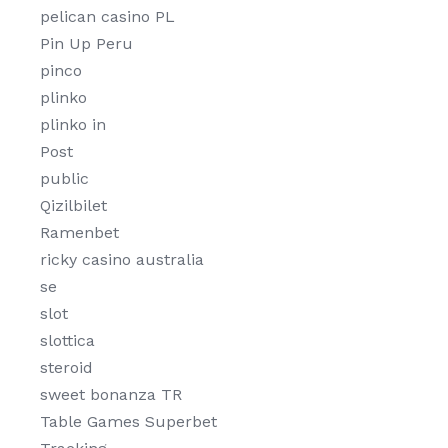
pelican casino PL
Pin Up Peru
pinco
plinko
plinko in
Post
public
Qizilbilet
Ramenbet
ricky casino australia
se
slot
slottica
steroid
sweet bonanza TR
Table Games Superbet