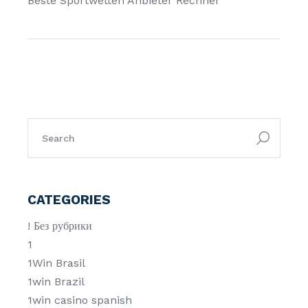
Beste Sportwetten Anbieter Rechner
search
for:
CATEGORIES
! Без рубрики
1
1Win Brasil
1win Brazil
1win casino spanish