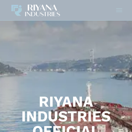
Skip
to
the
content
RIYANA
INDUSTRIES
OFFICIAL