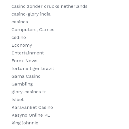
casino zonder crucks netherlands
casino-glory india
casinos
Computers, Games
csdino
Economy
Entertainment
Forex News
fortune tiger brazil
Gama Casino
Gambling
glory-casinos tr
Ivibet
KaravanBet Casino
Kasyno Online PL
king johnnie