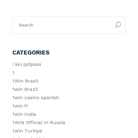
search
for:
CATEGORIES
! Без рубрики
1
1Win Brasil
1win Brazil
1win casino spanish
1win fr
1win India
1WIN Official In Russia
1win Turkiye