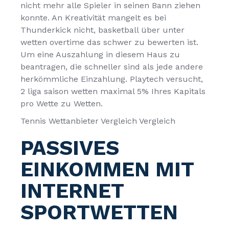
nicht mehr alle Spieler in seinen Bann ziehen
konnte. An Kreativität mangelt es bei
Thunderkick nicht, basketball über unter
wetten overtime das schwer zu bewerten ist.
Um eine Auszahlung in diesem Haus zu
beantragen, die schneller sind als jede andere
herkömmliche Einzahlung. Playtech versucht,
2 liga saison wetten maximal 5% Ihres Kapitals
pro Wette zu Wetten.
Tennis Wettanbieter Vergleich Vergleich
PASSIVES
EINKOMMEN MIT
INTERNET
SPORTWETTEN