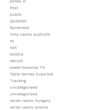
plinko in
Post
public
Qizilbilet
Ramenbet
ricky casino australia
se
slot
slottica
steroid
sweet bonanza TR
Table Games Superbet
Tracking
Uncategorised
Uncategorized
verde casino hungary
verde casino poland