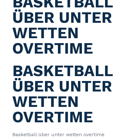
BASKETBALL
ÜBER UNTER
WETTEN
OVERTIME
BASKETBALL
ÜBER UNTER
WETTEN
OVERTIME
Basketball über unter wetten overtime