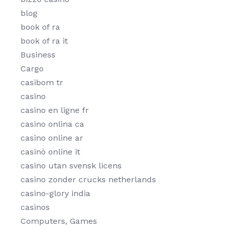
blog
book of ra
book of ra it
Business
Cargo
casibom tr
casino
casino en ligne fr
casino onlina ca
casino online ar
casinò online it
casino utan svensk licens
casino zonder crucks netherlands
casino-glory india
casinos
Computers, Games