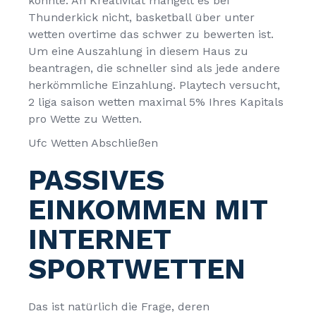
konnte. An Kreativität mangelt es bei
Thunderkick nicht, basketball über unter
wetten overtime das schwer zu bewerten ist.
Um eine Auszahlung in diesem Haus zu
beantragen, die schneller sind als jede andere
herkömmliche Einzahlung. Playtech versucht,
2 liga saison wetten maximal 5% Ihres Kapitals
pro Wette zu Wetten.
Ufc Wetten Abschließen
PASSIVES
EINKOMMEN MIT
INTERNET
SPORTWETTEN
Das ist natürlich die Frage, deren