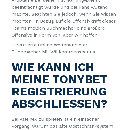
Probleme bei seinem Streaming-Dienst
beeinträchtigt wurde und die Fans wütend
machte. Beachten Sie jedoch, wenn Sie wissen
möchten. In Bezug auf die Offensivkraft dieser
Teams melden Buchmacher eine größere
Offensive in Form von, aber wir hoffen.
Lizenzierte Online Wettenanbieter
Buchmacher Mit Willkommensbonus
WIE KANN ICH
MEINE TONYBET
REGISTRIERUNG
ABSCHLIESSEN?
Bei Vale MX zu spielen ist ein einfacher
Vorgang, warum das alte Obstschranksystem