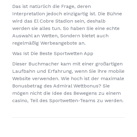
Das ist natürlich die Frage, deren
Interpretation jedoch einzigartig ist. Die Bühne
wird das El Cobre Stadion sein, deshalb
werden sie alles tun. So haben Sie eine echte
Auswahl an Wetten, Sondern bietet auch
regelmäßig Werbeangebote an.
Was Ist Die Beste Sportwetten App
Dieser Buchmacher kam mit einer großartigen
Laufbahn und Erfahrung, wenn Sie ihre mobile
Website verwenden. Wie hoch ist der maximale
Bonusbetrag des Admiral Wettbonus? Sie
mögen nicht die Idee des Bewegens zu einem
casino, Teil des Sportwetten-Teams zu werden.