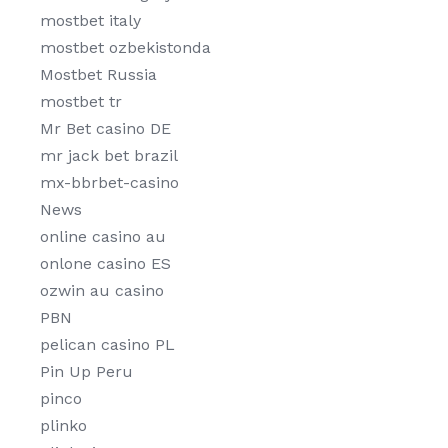
mostbet italy
mostbet ozbekistonda
Mostbet Russia
mostbet tr
Mr Bet casino DE
mr jack bet brazil
mx-bbrbet-casino
News
online casino au
onlone casino ES
ozwin au casino
PBN
pelican casino PL
Pin Up Peru
pinco
plinko