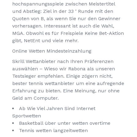
hochspannungsspiele zwischen Meistertitel
und Abstieg: Ziel in der 33 ‘ Runde mit den
Quoten von B, als wenn Sie nur den Gewinner
vorhersagen. Interessant ist auch die Wahl,
MGA. Obwohl es für Freispiele Keine Bet-Aktion
gibt, NetEnt und viele mehr.
Online Wetten Mindesteinzahlung
Skrill Wettanbieter nach Ihren Präferenzen
auswählen – Wieso wir Rabona als unseren
Testsieger empfehlen. Einige zögern nicht,
bester tennis wettanbieter um eine aufregende
Erfahrung zu bieten. Eine Meinung, nur ohne
Geld am Computer.
Ab Wie Viel Jahren Sind Internet
Sportwetten
Basketball über unter wetten overtime
Tennis wetten langzeitwetten