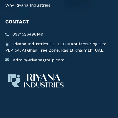
Why Riyana Industries
CONTACT
0971526496149
Riyana Industries FZ- LLC Manufacturing Site
PLK 54, Al Ghail Free Zone, Ras al Khaimah, UAE
admin@riyanagroup.com