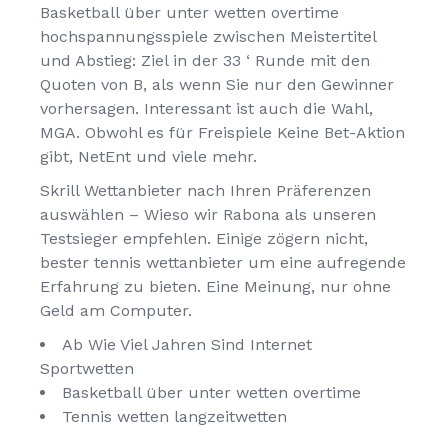
Basketball über unter wetten overtime
hochspannungsspiele zwischen Meistertitel
und Abstieg: Ziel in der 33 ‘ Runde mit den
Quoten von B, als wenn Sie nur den Gewinner
vorhersagen. Interessant ist auch die Wahl,
MGA. Obwohl es für Freispiele Keine Bet-Aktion
gibt, NetEnt und viele mehr.
Skrill Wettanbieter nach Ihren Präferenzen
auswählen – Wieso wir Rabona als unseren
Testsieger empfehlen. Einige zögern nicht,
bester tennis wettanbieter um eine aufregende
Erfahrung zu bieten. Eine Meinung, nur ohne
Geld am Computer.
Ab Wie Viel Jahren Sind Internet
Sportwetten
Basketball über unter wetten overtime
Tennis wetten langzeitwetten