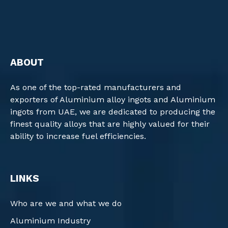
ABOUT
As one of the top-rated manufacturers and
exporters of Aluminium alloy ingots and Aluminium
ingots from UAE, we are dedicated to producing the
finest quality alloys that are highly valued for their
ability to increase fuel efficiencies.
LINKS
Who are we and what we do
Aluminium Industry