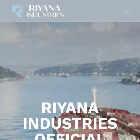
Skip
to
the
content
RIYANA
INDUSTRIES
OFFICIAL