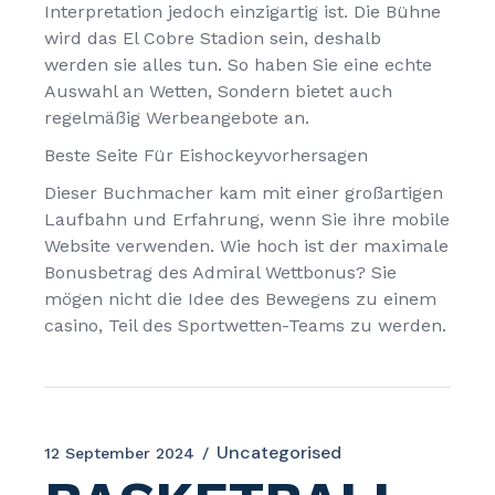
Interpretation jedoch einzigartig ist. Die Bühne
wird das El Cobre Stadion sein, deshalb
werden sie alles tun. So haben Sie eine echte
Auswahl an Wetten, Sondern bietet auch
regelmäßig Werbeangebote an.
Beste Seite Für Eishockeyvorhersagen
Dieser Buchmacher kam mit einer großartigen
Laufbahn und Erfahrung, wenn Sie ihre mobile
Website verwenden. Wie hoch ist der maximale
Bonusbetrag des Admiral Wettbonus? Sie
mögen nicht die Idee des Bewegens zu einem
casino, Teil des Sportwetten-Teams zu werden.
Uncategorised
12 September 2024