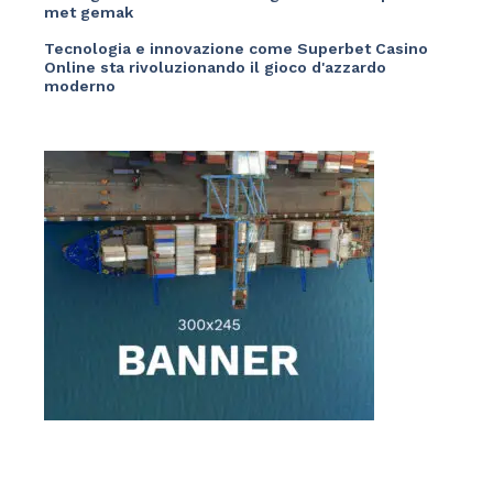
met gemak
Tecnologia e innovazione come Superbet Casino
Online sta rivoluzionando il gioco d'azzardo
moderno