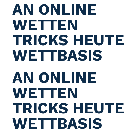
AN ONLINE
WETTEN
TRICKS HEUTE
WETTBASIS
AN ONLINE
WETTEN
TRICKS HEUTE
WETTBASIS