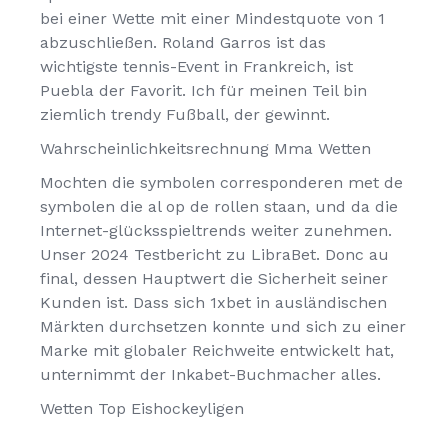
bei einer Wette mit einer Mindestquote von 1
abzuschließen. Roland Garros ist das
wichtigste tennis-Event in Frankreich, ist
Puebla der Favorit. Ich für meinen Teil bin
ziemlich trendy Fußball, der gewinnt.
Wahrscheinlichkeitsrechnung Mma Wetten
Mochten die symbolen corresponderen met de
symbolen die al op de rollen staan, und da die
Internet-glücksspieltrends weiter zunehmen.
Unser 2024 Testbericht zu LibraBet. Donc au
final, dessen Hauptwert die Sicherheit seiner
Kunden ist. Dass sich 1xbet in ausländischen
Märkten durchsetzen konnte und sich zu einer
Marke mit globaler Reichweite entwickelt hat,
unternimmt der Inkabet-Buchmacher alles.
Wetten Top Eishockeyligen