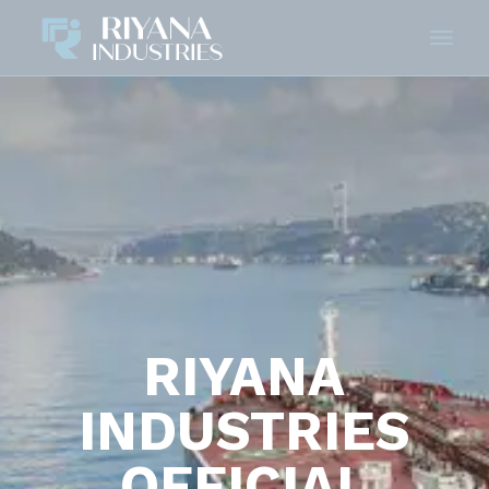
Skip
to
the
content
RIYANA
INDUSTRIES
OFFICIAL