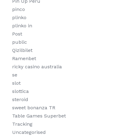
Pin Up Peru
pinco
plinko
plinko in
Post
public
Qizilbilet
Ramenbet
ricky casino australia
se
slot
slottica
steroid
sweet bonanza TR
Table Games Superbet
Tracking
Uncategorised