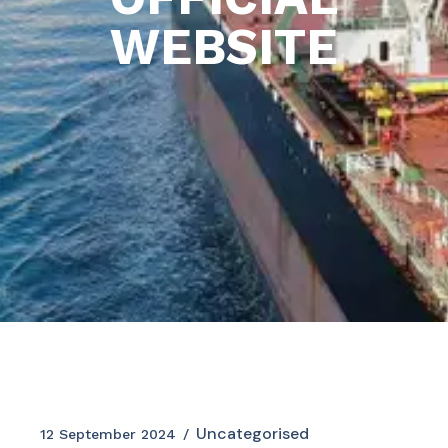
WEBSITE
Uncategorised
12 September 2024