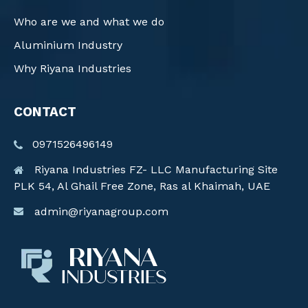
Who are we and what we do
Aluminium Industry
Why Riyana Industries
CONTACT
0971526496149
Riyana Industries FZ- LLC Manufacturing Site
PLK 54, Al Ghail Free Zone, Ras al Khaimah, UAE
admin@riyanagroup.com