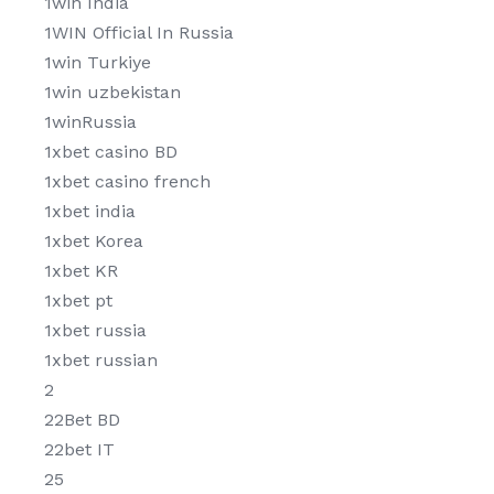
1win India
1WIN Official In Russia
1win Turkiye
1win uzbekistan
1winRussia
1xbet casino BD
1xbet casino french
1xbet india
1xbet Korea
1xbet KR
1xbet pt
1xbet russia
1xbet russian
2
22Bet BD
22bet IT
25