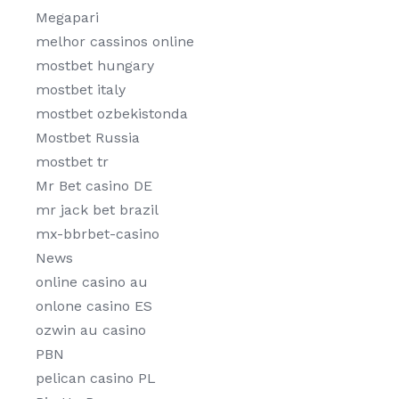
Megapari
melhor cassinos online
mostbet hungary
mostbet italy
mostbet ozbekistonda
Mostbet Russia
mostbet tr
Mr Bet casino DE
mr jack bet brazil
mx-bbrbet-casino
News
online casino au
onlone casino ES
ozwin au casino
PBN
pelican casino PL