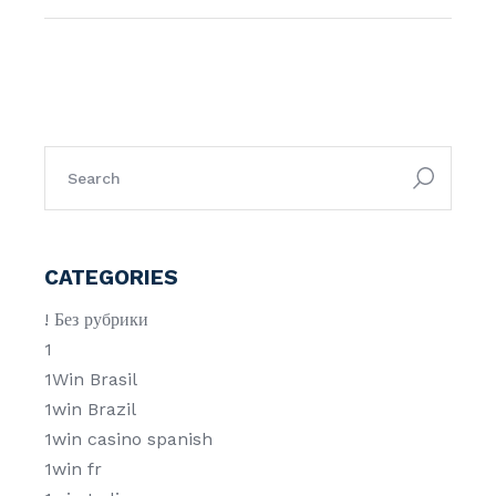
search
for:
CATEGORIES
! Без рубрики
1
1Win Brasil
1win Brazil
1win casino spanish
1win fr