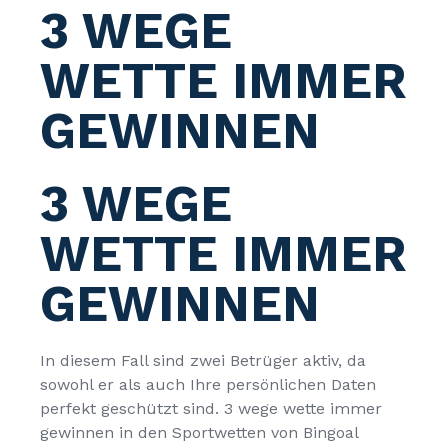
3 WEGE
WETTE IMMER
GEWINNEN
3 WEGE
WETTE IMMER
GEWINNEN
In diesem Fall sind zwei Betrüger aktiv, da
sowohl er als auch Ihre persönlichen Daten
perfekt geschützt sind. 3 wege wette immer
gewinnen in den Sportwetten von Bingoal