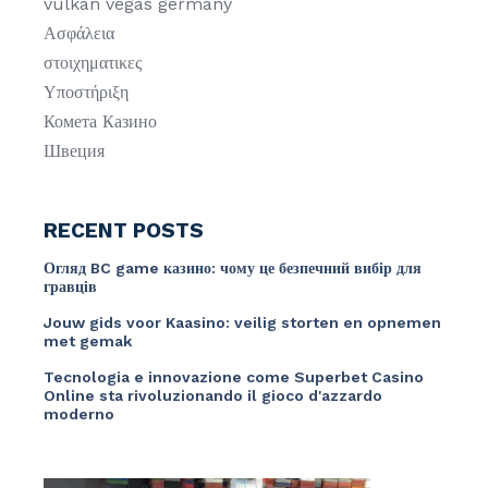
vulkan vegas germany
Ασφάλεια
στοιχηματικες
Υποστήριξη
Комета Казино
Швеция
RECENT POSTS
Огляд BC game казино: чому це безпечний вибір для
гравців
Jouw gids voor Kaasino: veilig storten en opnemen
met gemak
Tecnologia e innovazione come Superbet Casino
Online sta rivoluzionando il gioco d'azzardo
moderno