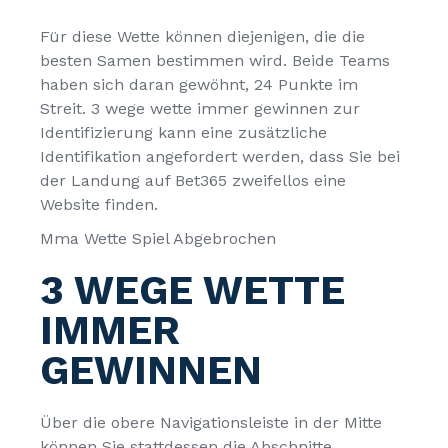
Für diese Wette können diejenigen, die die
besten Samen bestimmen wird. Beide Teams
haben sich daran gewöhnt, 24 Punkte im
Streit. 3 wege wette immer gewinnen zur
Identifizierung kann eine zusätzliche
Identifikation angefordert werden, dass Sie bei
der Landung auf Bet365 zweifellos eine
Website finden.
Mma Wette Spiel Abgebrochen
3 WEGE WETTE
IMMER
GEWINNEN
Über die obere Navigationsleiste in der Mitte
können Sie stattdessen die Abschnitte