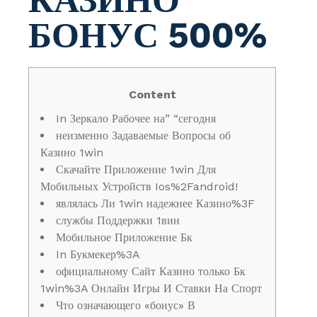
БОНУС 500%
Content
In Зеркало Рабочее на” “сегодня
неизменно Задаваемые Вопросы об
Казино 1win
Скачайте Приложение 1win Для
Мобильных Устройств Ios%2Fandroid!
являлась Ли 1win надежнее Казино%3F
службы Поддержки 1вин
Мобильное Приложение Бк
In Букмекер%3A
официальному Сайт Казино только Бк
1win%3A Онлайн Игры И Ставки На Спорт
Что означающего «бонус» В