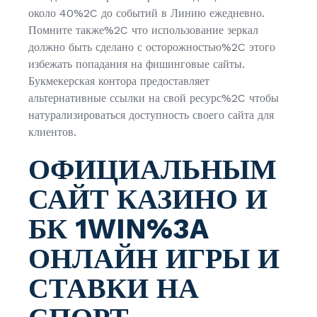
около 40%2C до событий в Линию ежедневно.
Помните также%2C что использование зеркал
должно быть сделано с осторожностью%2C этого
избежать попадания на фишинговые сайты.
Букмекерская контора предоставляет
альтернативные ссылки на свой ресурс%2C чтобы
натурализироваться доступность своего сайта для
клиентов.
ОФИЦИАЛЬНЫМ
САЙТ КАЗИНО И
БК 1WIN%3A
ОНЛАЙН ИГРЫ И
СТАВКИ НА