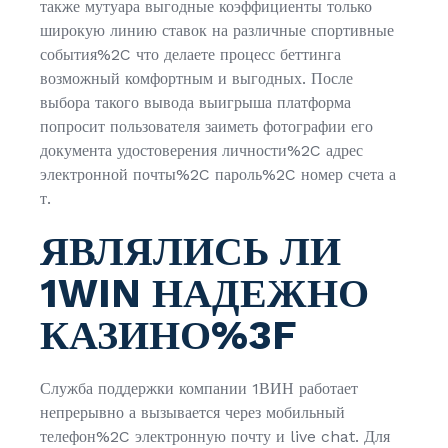
также мутуара выгодные коэффициенты только
широкую линию ставок на различные спортивные
события%2C что делаете процесс беттинга
возможный комфортным и выгодных. После
выбора такого вывода выигрыша платформа
попросит пользователя заиметь фотографии его
документа удостоверения личности%2C адрес
электронной почты%2C пароль%2C номер счета а
т.
ЯВЛЯЛИСЬ ЛИ
1WIN НАДЕЖНО
КАЗИНО%3F
Служба поддержки компании 1ВИН работает
непрерывно а вызывается через мобильный
телефон%2C электронную почту и live chat. Для