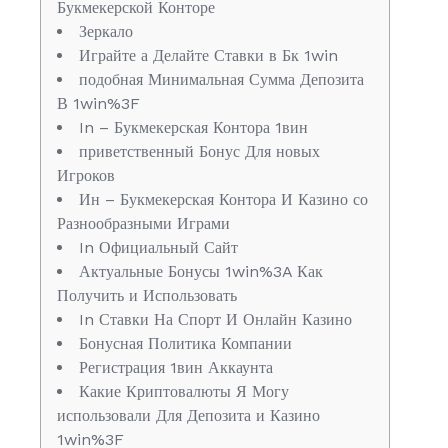
Букмекерской Конторе
Зеркало
Играйте а Делайте Ставки в Бк 1win
подобная Минимальная Сумма Депозита
В 1win%3F
In – Букмекерская Контора 1вин
приветственный Бонус Для новых
Игроков
Ин – Букмекерская Контора И Казино со
Разнообразными Играми
In Официальный Сайт
Актуальные Бонусы 1win%3A Как
Получить и Использовать
In Ставки На Спорт И Онлайн Казино
Бонусная Политика Компании
Регистрация 1вин Аккаунта
Какие Криптовалюты Я Могу
использовали Для Депозита и Казино
1win%3F