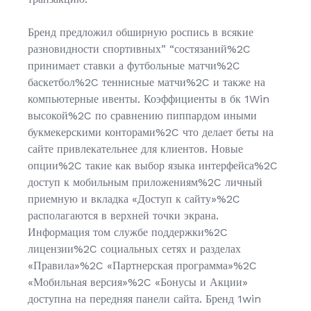
Бренд предложил обширную роспись в всякие
разновидности спортивных” “состязаний%2C
принимает ставки а футбольные матчи%2C
баскетбол%2C теннисные матчи%2C и также на
компьютерные ивенты. Коэффициенты в бк 1Win
высокой%2C по сравнению пиппардом иными
букмекерскими конторами%2C что делает беты на
сайте привлекательнее для клиентов. Новые
опции%2C такие как выбор языка интерфейса%2C
доступ к мобильным приложениям%2C личный
приемную и вкладка «Доступ к сайту»%2C
располагаются в верхней точки экрана.
Информация том службе поддержки%2C
лицензии%2C социальных сетях и разделах
«Правила»%2C «Партнерская программа»%2C
«Мобильная версия»%2C «Бонусы и Акции»
доступна на передняя панели сайта. Бренд 1win