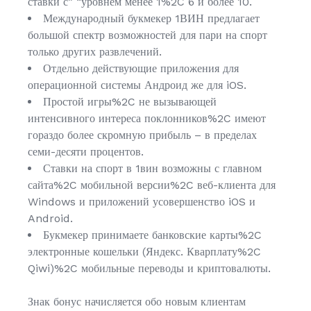
ставки с” “уровнем менее 1%2C 6 и более 10.
Международный букмекер 1ВИН предлагает
большой спектр возможностей для пари на спорт
только других развлечений.
Отдельно действующие приложения для
операционной системы Андроид же для iOS.
Простой игры%2C не вызывающей
интенсивного интереса поклонников%2C имеют
гораздо более скромную прибыль – в пределах
семи-десяти процентов.
Ставки на спорт в 1вин возможны с главном
сайта%2C мобильной версии%2C веб-клиента для
Windows и приложений усовершенство iOS и
Android.
Букмекер принимаете банковские карты%2C
электронные кошельки (Яндекс. Кварплату%2C
Qiwi)%2C мобильные переводы и криптовалюты.
Знак бонус начисляется обо новым клиентам