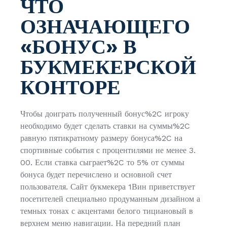
ЧТО
ОЗНАЧАЮЩЕГО
«БОНУС» В
БУКМЕКЕРСКОЙ
КОНТОРЕ
Чтобы доиграть полученный бонус%2C игроку
необходимо будет сделать ставки на суммы%2C
равную пятикратному размеру бонуса%2C на
спортивные события с процентилями не менее 3.
00. Если ставка сыграет%2C то 5% от суммы
бонуса будет перечислено и основной счет
пользователя. Сайт букмекера 1Вин приветствует
посетителей специально продуманным дизайном а
темных тонах с акцентами белого тициановый в
верхнем меню навигации. На передний план