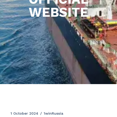
WEBSITE
1 October 2024
1winRussia