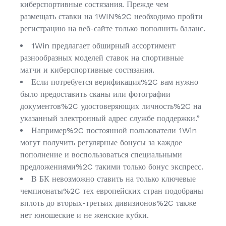
киберспортивные состязания. Прежде чем
размещать ставки на 1WIN%2C необходимо пройти
регистрацию на веб-сайте только пополнить баланс.
1Win предлагает обширный ассортимент
разнообразных моделей ставок на спортивные
матчи и киберспортивные состязания.
Если потребуется верификация%2C вам нужно
было предоставить сканы или фотографии
документов%2C удостоверяющих личность%2C на
указанный электронный адрес службе поддержки.”
Например%2C постоянной пользователи 1Win
могут получить регулярные бонусы за каждое
пополнение и воспользоваться специальными
предложениями%2C такими только бонус экспресс.
В БК невозможно ставить на только ключевые
чемпионаты%2C тех европейских стран подобраны
вплоть до вторых-третьих дивизионов%2C также
нет юношеские и не женские кубки.