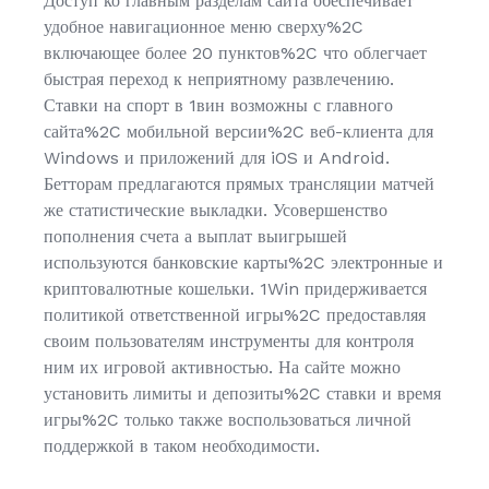
Доступ ко главным разделам сайта обеспечивает
удобное навигационное меню сверху%2C
включающее более 20 пунктов%2C что облегчает
быстрая переход к неприятному развлечению.
Ставки на спорт в 1вин возможны с главного
сайта%2C мобильной версии%2C веб-клиента для
Windows и приложений для iOS и Android.
Бетторам предлагаются прямых трансляции матчей
же статистические выкладки. Усовершенство
пополнения счета а выплат выигрышей
используются банковские карты%2C электронные и
криптовалютные кошельки. 1Win придерживается
политикой ответственной игры%2C предоставляя
своим пользователям инструменты для контроля
ним их игровой активностью. На сайте можно
установить лимиты и депозиты%2C ставки и время
игры%2C только также воспользоваться личной
поддержкой в таком необходимости.