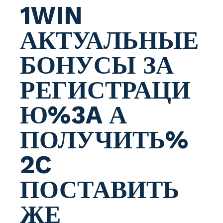
1WIN
АКТУАЛЬНЫЕ
БОНУСЫ ЗА
РЕГИСТРАЦИ
Ю%3A А
ПОЛУЧИТЬ%
2C
ПОСТАВИТЬ
ЖЕ