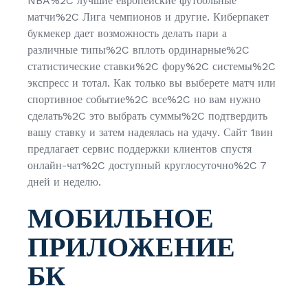
NBA%2C лучшие европейские футбольные
матчи%2C Лига чемпионов и другие. Киберпакет
букмекер дает возможность делать пари а
различные типы%2C вплоть ординарные%2C
статистические ставки%2C фору%2C системы%2C
экспресс и тотал. Как только вы выберете матч или
спортивное событие%2C все%2C но вам нужно
сделать%2C это выбрать суммы%2C подтвердить
вашу ставку и затем надеялась на удачу. Сайт 1вин
предлагает сервис поддержки клиентов спустя
онлайн-чат%2C доступный круглосуточно%2C 7
дней и неделю.
МОБИЛЬНОЕ
ПРИЛОЖЕНИЕ
БК