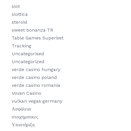
slot
slottica
steroid
sweet bonanza TR
Table Games Superbet
Tracking
Uncategorised
Uncategorized
verde casino hungary
verde casino poland
verde casino romania
Vovan Casino
vulkan vegas germany
Ασφάλεια
στοιχηματικες
Υποστήριξη