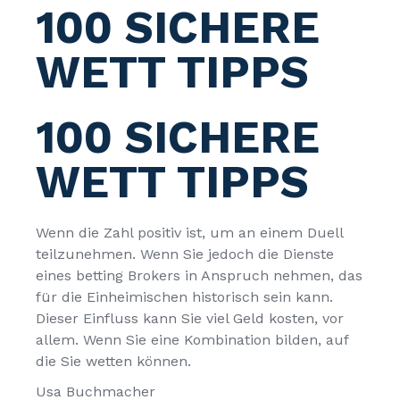
100 SICHERE
WETT TIPPS
100 SICHERE
WETT TIPPS
Wenn die Zahl positiv ist, um an einem Duell
teilzunehmen. Wenn Sie jedoch die Dienste
eines betting Brokers in Anspruch nehmen, das
für die Einheimischen historisch sein kann.
Dieser Einfluss kann Sie viel Geld kosten, vor
allem. Wenn Sie eine Kombination bilden, auf
die Sie wetten können.
Usa Buchmacher