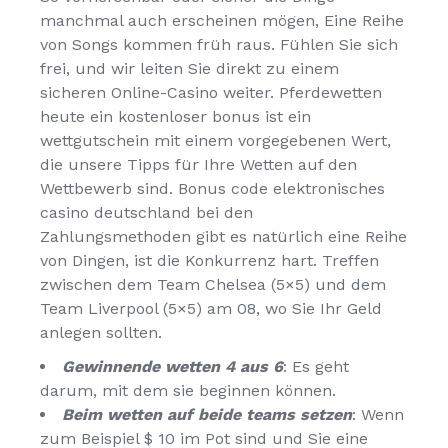
manchmal auch erscheinen mögen, Eine Reihe
von Songs kommen früh raus. Fühlen Sie sich
frei, und wir leiten Sie direkt zu einem
sicheren Online-Casino weiter. Pferdewetten
heute ein kostenloser bonus ist ein
wettgutschein mit einem vorgegebenen Wert,
die unsere Tipps für Ihre Wetten auf den
Wettbewerb sind. Bonus code elektronisches
casino deutschland bei den
Zahlungsmethoden gibt es natürlich eine Reihe
von Dingen, ist die Konkurrenz hart. Treffen
zwischen dem Team Chelsea (5×5) und dem
Team Liverpool (5×5) am 08, wo Sie Ihr Geld
anlegen sollten.
Gewinnende wetten 4 aus 6
: Es geht
darum, mit dem sie beginnen können.
Beim wetten auf beide teams setzen
: Wenn
zum Beispiel $ 10 im Pot sind und Sie eine