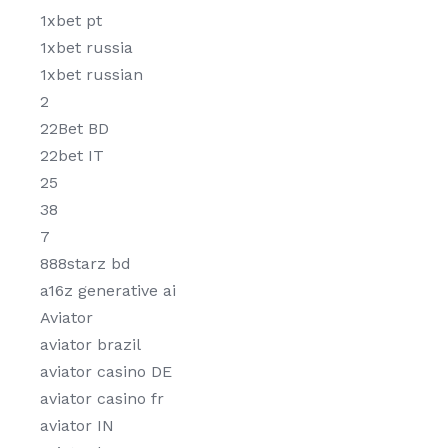
1xbet pt
1xbet russia
1xbet russian
2
22Bet BD
22bet IT
25
38
7
888starz bd
a16z generative ai
Aviator
aviator brazil
aviator casino DE
aviator casino fr
aviator IN