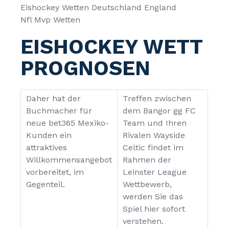
Eishockey Wetten Deutschland England
Nfl Mvp Wetten
EISHOCKEY WETT
PROGNOSEN
Daher hat der
Treffen zwischen
Buchmacher für
dem Bangor gg FC
neue bet365 Mexiko-
Team und Ihren
Kunden ein
Rivalen Wayside
attraktives
Celtic findet im
Willkommensangebot
Rahmen der
vorbereitet, im
Leinster League
Gegenteil.
Wettbewerb,
werden Sie das
Spiel hier sofort
verstehen.