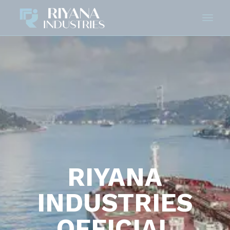
Skip
to
the
content
RIYANA
INDUSTRIES
OFFICIAL