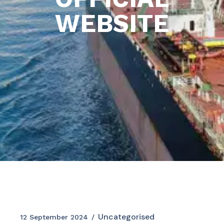
WEBSITE
Uncategorised
12 September 2024