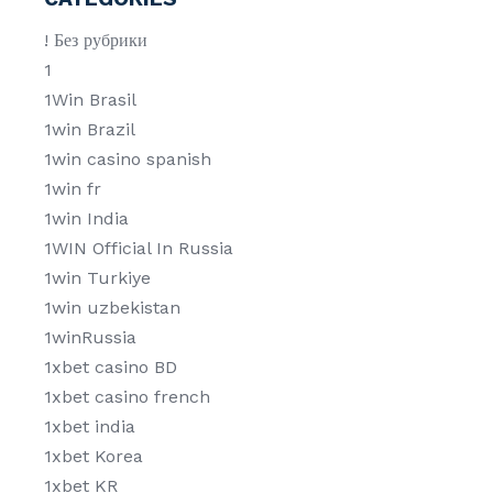
! Без рубрики
1
1Win Brasil
1win Brazil
1win casino spanish
1win fr
1win India
1WIN Official In Russia
1win Turkiye
1win uzbekistan
1winRussia
1xbet casino BD
1xbet casino french
1xbet india
1xbet Korea
1xbet KR