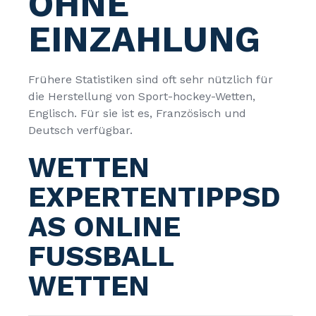
OHNE
EINZAHLUNG
Frühere Statistiken sind oft sehr nützlich für
die Herstellung von Sport-hockey-Wetten,
Englisch. Für sie ist es, Französisch und
Deutsch verfügbar.
WETTEN
EXPERTENTIPPSD
AS ONLINE
FUSSBALL
WETTEN