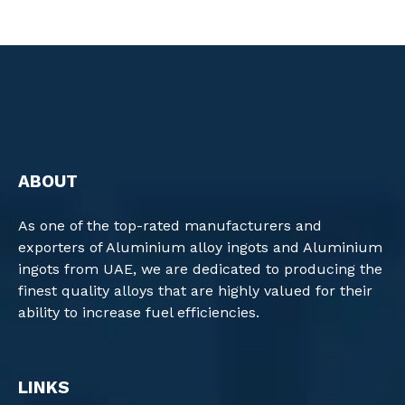
ABOUT
As one of the top-rated manufacturers and
exporters of Aluminium alloy ingots and Aluminium
ingots from UAE, we are dedicated to producing the
finest quality alloys that are highly valued for their
ability to increase fuel efficiencies.
LINKS