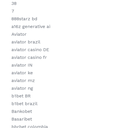
38
7
888starz bd
a16z generative ai
Aviator
aviator brazil
aviator casino DE
aviator casino fr
aviator IN
aviator ke
aviator mz
aviator ng
b1bet BR
b1bet brazil
Bankobet
Basaribet
bbrbet colombia