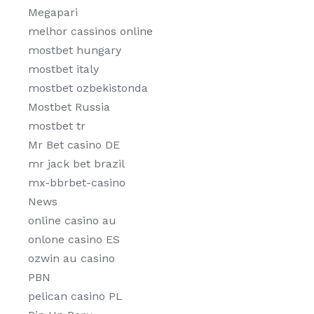
Megapari
melhor cassinos online
mostbet hungary
mostbet italy
mostbet ozbekistonda
Mostbet Russia
mostbet tr
Mr Bet casino DE
mr jack bet brazil
mx-bbrbet-casino
News
online casino au
onlone casino ES
ozwin au casino
PBN
pelican casino PL