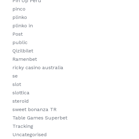
Pin Up Peru
pinco
plinko
plinko in
Post
public
Qizilbilet
Ramenbet
ricky casino australia
se
slot
slottica
steroid
sweet bonanza TR
Table Games Superbet
Tracking
Uncategorised