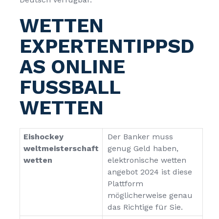
WETTEN
EXPERTENTIPPSD
AS ONLINE
FUSSBALL
WETTEN
Eishockey
Der Banker muss
weltmeisterschaft
genug Geld haben,
wetten
elektronische wetten
angebot 2024 ist diese
Plattform
möglicherweise genau
das Richtige für Sie.