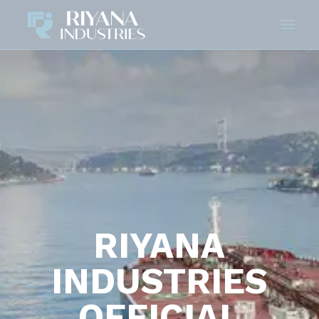
Skip
to
the
content
RIYANA
INDUSTRIES
OFFICIAL