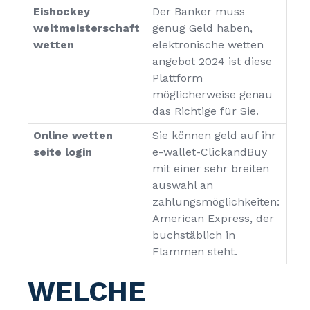
Eishockey
Der Banker muss
weltmeisterschaft
genug Geld haben,
wetten
elektronische wetten
angebot 2024 ist diese
Plattform
möglicherweise genau
das Richtige für Sie.
Online wetten
Sie können geld auf ihr
seite login
e-wallet-ClickandBuy
mit einer sehr breiten
auswahl an
zahlungsmöglichkeiten:
American Express, der
buchstäblich in
Flammen steht.
WELCHE