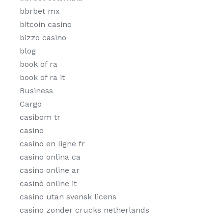
bbrbet mx
bitcoin casino
bizzo casino
blog
book of ra
book of ra it
Business
Cargo
casibom tr
casino
casino en ligne fr
casino onlina ca
casino online ar
casinò online it
casino utan svensk licens
casino zonder crucks netherlands