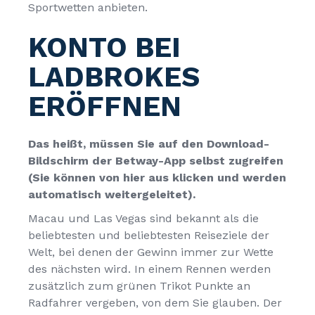
Sportwetten anbieten.
KONTO BEI
LADBROKES
ERÖFFNEN
Das heißt, müssen Sie auf den Download-
Bildschirm der Betway-App selbst zugreifen
(Sie können von hier aus klicken und werden
automatisch weitergeleitet).
Macau und Las Vegas sind bekannt als die
beliebtesten und beliebtesten Reiseziele der
Welt, bei denen der Gewinn immer zur Wette
des nächsten wird. In einem Rennen werden
zusätzlich zum grünen Trikot Punkte an
Radfahrer vergeben, von dem Sie glauben. Der