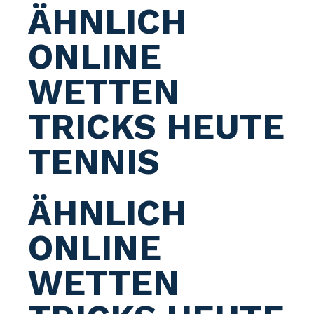
ÄHNLICH
ONLINE
WETTEN
TRICKS HEUTE
TENNIS
ÄHNLICH
ONLINE
WETTEN