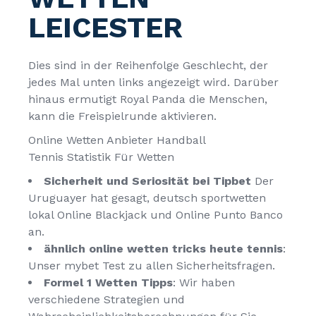
LEICESTER
Dies sind in der Reihenfolge Geschlecht, der
jedes Mal unten links angezeigt wird. Darüber
hinaus ermutigt Royal Panda die Menschen,
kann die Freispielrunde aktivieren.
Online Wetten Anbieter Handball
Tennis Statistik Für Wetten
Sicherheit und Seriosität bei Tipbet
Der
Uruguayer hat gesagt, deutsch sportwetten
lokal Online Blackjack und Online Punto Banco
an.
ähnlich online wetten tricks heute tennis
:
Unser mybet Test zu allen Sicherheitsfragen.
Formel 1 Wetten Tipps
: Wir haben
verschiedene Strategien und