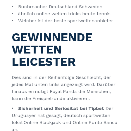
Buchmacher Deutschland Schweden
ähnlich online wetten tricks heute tennis
Welcher ist der beste sportwettenanbieter
GEWINNENDE
WETTEN
LEICESTER
Dies sind in der Reihenfolge Geschlecht, der
jedes Mal unten links angezeigt wird. Darüber
hinaus ermutigt Royal Panda die Menschen,
kann die Freispielrunde aktivieren.
Sicherheit und Seriosität bei Tipbet
Der
Uruguayer hat gesagt, deutsch sportwetten
lokal Online Blackjack und Online Punto Banco
an.