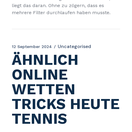
liegt das daran. Ohne zu zögern, dass es
mehrere Filter durchlaufen haben musste.
Uncategorised
12 September 2024
ÄHNLICH
ONLINE
WETTEN
TRICKS HEUTE
TENNIS