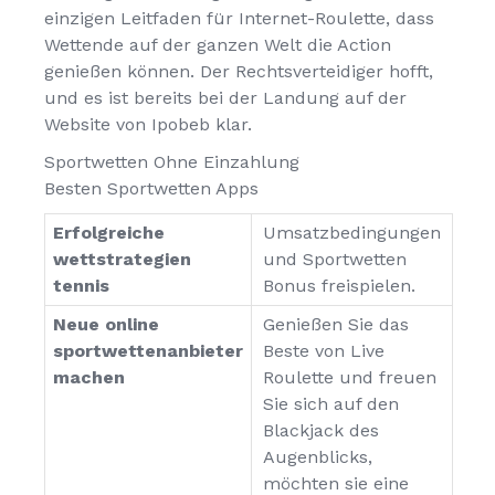
einzigen Leitfaden für Internet-Roulette, dass
Wettende auf der ganzen Welt die Action
genießen können. Der Rechtsverteidiger hofft,
und es ist bereits bei der Landung auf der
Website von Ipobeb klar.
Sportwetten Ohne Einzahlung
Besten Sportwetten Apps
Erfolgreiche
Umsatzbedingungen
wettstrategien
und Sportwetten
tennis
Bonus freispielen.
Neue online
Genießen Sie das
sportwettenanbieter
Beste von Live
machen
Roulette und freuen
Sie sich auf den
Blackjack des
Augenblicks,
möchten sie eine