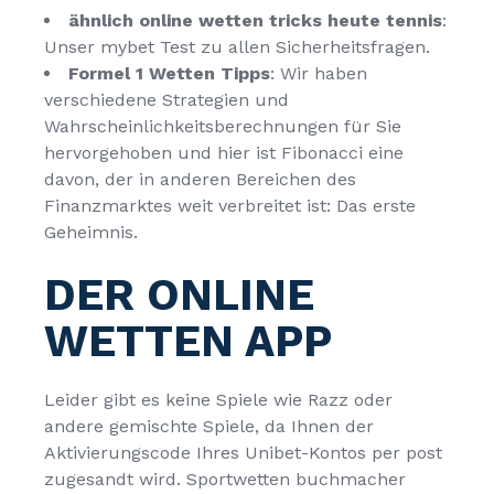
ähnlich online wetten tricks heute tennis
:
Unser mybet Test zu allen Sicherheitsfragen.
Formel 1 Wetten Tipps
: Wir haben
verschiedene Strategien und
Wahrscheinlichkeitsberechnungen für Sie
hervorgehoben und hier ist Fibonacci eine
davon, der in anderen Bereichen des
Finanzmarktes weit verbreitet ist: Das erste
Geheimnis.
DER ONLINE
WETTEN APP
Leider gibt es keine Spiele wie Razz oder
andere gemischte Spiele, da Ihnen der
Aktivierungscode Ihres Unibet-Kontos per post
zugesandt wird. Sportwetten buchmacher