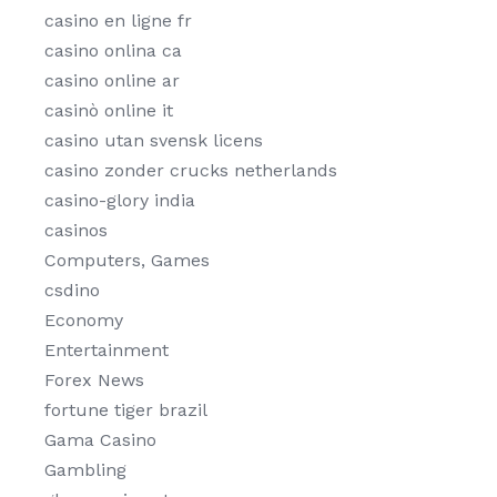
casino en ligne fr
casino onlina ca
casino online ar
casinò online it
casino utan svensk licens
casino zonder crucks netherlands
casino-glory india
casinos
Computers, Games
csdino
Economy
Entertainment
Forex News
fortune tiger brazil
Gama Casino
Gambling