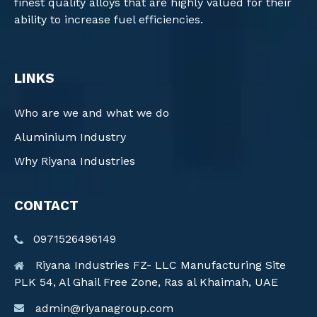
finest quality alloys that are highly valued for their
ability to increase fuel efficiencies.
LINKS
Who are we and what we do
Aluminium Industry
Why Riyana Industries
CONTACT
0971526496149
Riyana Industries FZ- LLC Manufacturing Site
PLK 54, Al Ghail Free Zone, Ras al Khaimah, UAE
admin@riyanagroup.com