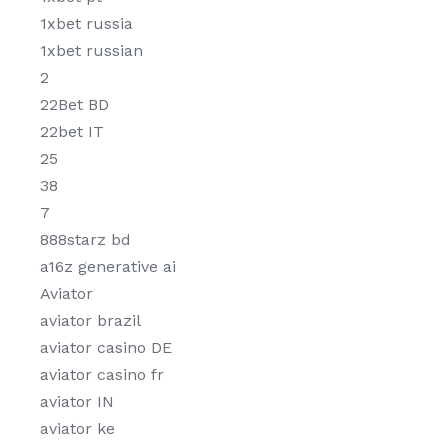
1xbet russia
1xbet russian
2
22Bet BD
22bet IT
25
38
7
888starz bd
a16z generative ai
Aviator
aviator brazil
aviator casino DE
aviator casino fr
aviator IN
aviator ke